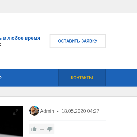
 в любое время
ОСТАВИТЬ ЗАЯВКУ
х
О
КОНТАКТЫ
Admin
18.05.2020
04:27
—