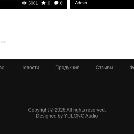
Admin
5061
0
0
рии
ас
Новости
Продукция
Отзывы
Ф
Copyright © 2026 All rights reserved.
Designed by
YULONG Audio