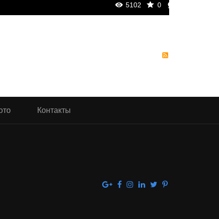
Admi
5102
0
0
ото
Контакты