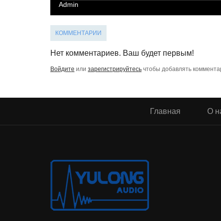
Admin
0
0
КОММЕНТАРИИ
Нет комментариев. Ваш будет первым!
Войдите
или
зарегистрируйтесь
чтобы добавлять коммента
Главная
О н