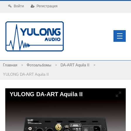
Войти
Регистрация
Фотоальбомы
DA-ART Aquila II
YULONG DA-ART Aquila II
YULONG DA-ART Aquila II