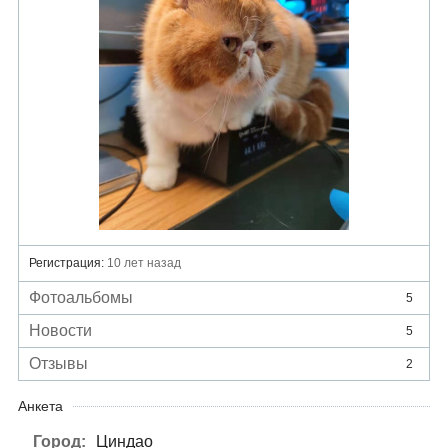
Регистрация:
10 лет назад
Фотоальбомы
5
Новости
5
Отзывы
2
Анкета
Город:
Циндао