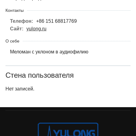
Контакты
Телефон:
+86 151 68817769
Сайт:
yulong.ru
О себе
Меломан с уклоном в аудиофилию
Стена пользователя
Нет записей.