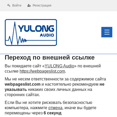
Войти
Регистрация
Переход по внешней ссылке
Вы покидаете сайт «
YULONG Audio
» по внешней
ссылке
https://webpageslist.com
.
Мы не несем ответственности за содержимое сайта
webpageslist.com
и настоятельно рекомендуем
не
указывать
никаких своих личных данных на
сторонних сайтах.
Если Вы не хотите рисковать безопасностью
компьютера, нажмите
отмена
, иначе вы будете
перемещены через
6
секунд