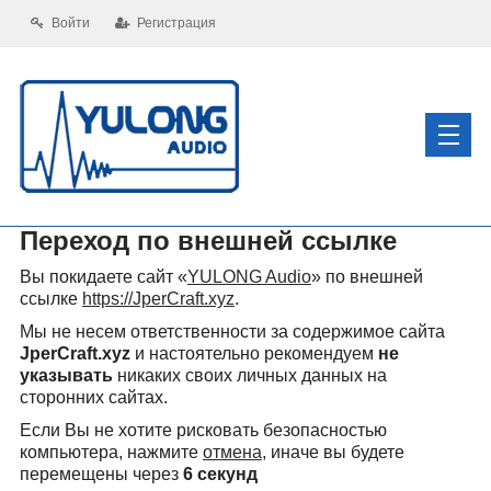
Войти
Регистрация
Переход по внешней ссылке
Вы покидаете сайт «
YULONG Audio
» по внешней
ссылке
https://JperCraft.xyz
.
Мы не несем ответственности за содержимое сайта
JperCraft.xyz
и настоятельно рекомендуем
не
указывать
никаких своих личных данных на
сторонних сайтах.
Если Вы не хотите рисковать безопасностью
компьютера, нажмите
отмена
, иначе вы будете
перемещены через
6
секунд