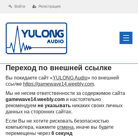
Войти
Регистрация
Переход по внешней ссылке
Вы покидаете сайт «
YULONG Audio
» по внешней
ссылке
https://gamewave14.weebly.com
.
Мы не несем ответственности за содержимое сайта
gamewave14.weebly.com
и настоятельно
рекомендуем
не указывать
никаких своих личных
данных на сторонних сайтах.
Если Вы не хотите рисковать безопасностью
компьютера, нажмите
отмена
, иначе вы будете
перемещены через
6
секунд