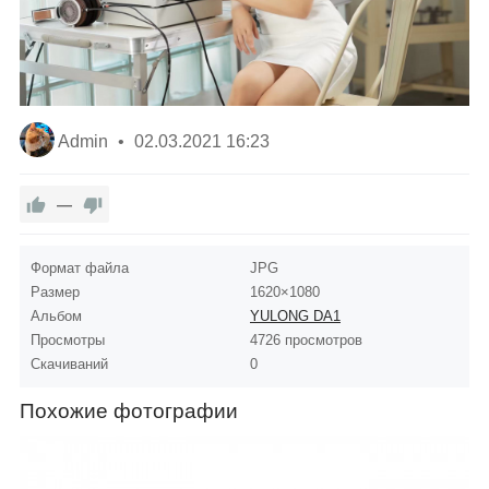
Admin
02.03.2021
16:23
—
Формат файла
JPG
Размер
1620×1080
Альбом
YULONG DA1
Просмотры
4726 просмотров
Скачиваний
0
Похожие фотографии