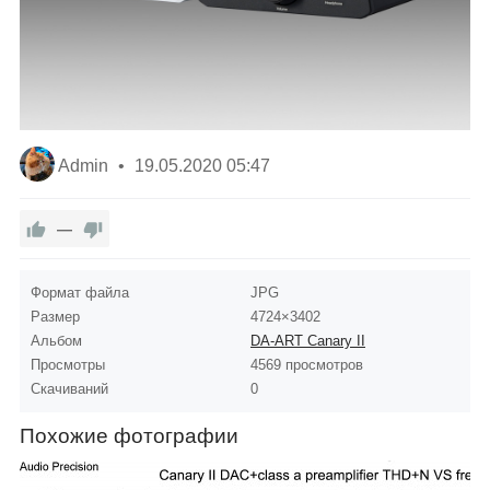
Admin
19.05.2020
05:47
—
Формат файла
JPG
Размер
4724×3402
Альбом
DA-ART Canary II
Просмотры
4569 просмотров
Скачиваний
0
Похожие фотографии