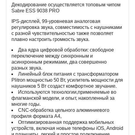
Декодирование осуществляется топовым чипом
Sabre ESS 9038 PRO
IPS-дисплей, 99-уровневая аналоговая
регулировка звука, совместимость с наушниками
с разной чувствительностью также позволяет
плавно настроить громкость звука.
Два ядра цифровой обработки: свободное
переключение между синхронным и
асинхронным режимами, два совершенно
разных звука.
Линейный блок питания с трансформатором
Plitron мощностью 50 Вт, усилитель мощности для
наушников 5 Вт создаст комфортное звучание.
Используются технологии,применяемые во
флагманской модели, и опыт, накопленный за
многие годы.
CNC-обработка цельного алюминиевого
профиля формата А4,
Оптимизированная поддержка мобильных
устройств, включая новые телефоны iOS, Android
и планшеты, легкий и простое подключение