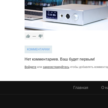
—
КОММЕНТАРИИ
Нет комментариев. Ваш будет первым!
Войдите
или
зарегистрируйтесь
чтобы добавлять коммента
Главная
О н