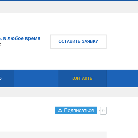
 в любое время
ОСТАВИТЬ ЗАЯВКУ
х
О
КОНТАКТЫ
Подписаться
0