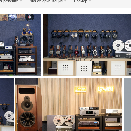
ображения
Любая ориентация
Размер