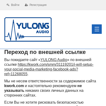
Войти
Регистрация
Переход по внешней ссылке
Вы покидаете сайт «
YULONG Audio
» по внешней
ссылке
https://kwork.com/smm/31119201/i-will-setup-
your-social-media-marketing-facebook-ads?
ref=11268055
.
Мы не несем ответственности за содержимое сайта
kwork.com
и настоятельно рекомендуем
не
указывать
никаких своих личных данных на
сторонних сайтах.
Если Вы не хотите рисковать безопасностью