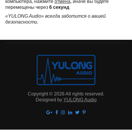
компьютера, нажмите
отмена
, иначе вы будете
перемещены через
6
секунд
«YULONG Audio» всегда заботится о вашей
безопасности.
Copyright © 2026 All rights reserved.
Designed by
YULONG Audio